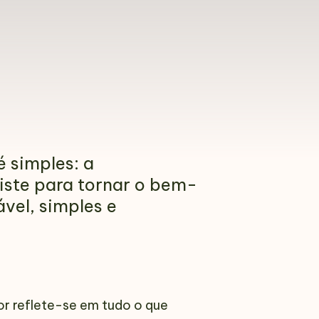
 simples: a
iste para tornar o bem-
ável, simples e
or reflete-se em tudo o que