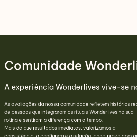
Comunidade Wonderli
A experiência Wonderlives vive-se no
As avaliações da nossa comunidade refletem histórias re
de pessoas que integraram os rituais Wonderlives na sua
rotina e sentiram a diferença com o tempo.
Mais do que resultados imediatos, valorizamos a
consistência, a confiança e a relação longo prazo com 