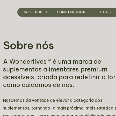
SOBRE NÓS
COMO FUNCIONA
LOJA
Sobre nós
A Wonderlives ® é uma marca de
suplementos alimentares premium
acessíveis, criada para redefinir a f
como cuidamos de nós.
Nascemos da vontade de elevar a categoria dos
suplementos, tornando-a mais próxima, mais estética 
mais emocional, sem nunca perder a credibilidade cientí