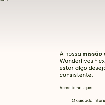
A nossa
missão
é
Wonderlives ® ex
estar algo desej
consistente.
Acreditamos que:
O cuidado interi